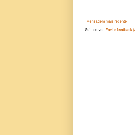
Mensagem mais recente
Subscrever:
Enviar feedback 